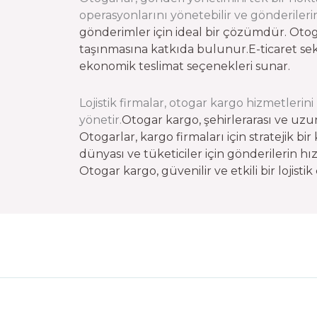
operasyonlarını yönetebilir ve gönderilerin
gönderimler için ideal bir çözümdür. Otogar
taşınmasına katkıda bulunur.
E-ticaret se
ekonomik teslimat seçenekleri sunar.
Lojistik firmalar, otogar kargo hizmetlerin
yönetir.
Otogar kargo, şehirlerarası ve uzu
Otogarlar, kargo firmaları için stratejik bi
dünyası ve tüketiciler için gönderilerin hı
Otogar kargo, güvenilir ve etkili bir lojis