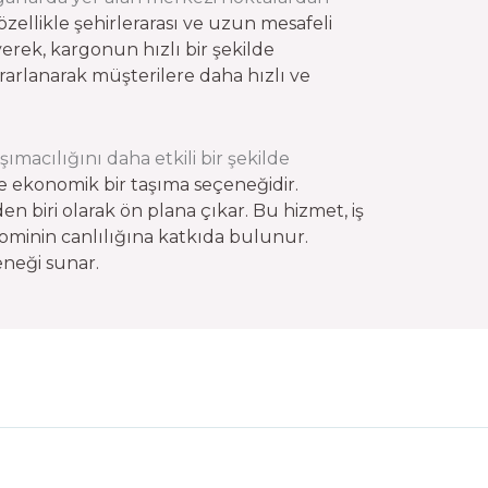
zellikle şehirlerarası ve uzun mesafeli
yerek, kargonun hızlı bir şekilde
rarlanarak müşterilere daha hızlı ve
ımacılığını daha etkili bir şekilde
ve ekonomik bir taşıma seçeneğidir.
den biri olarak ön plana çıkar. Bu hizmet, iş
onominin canlılığına katkıda bulunur.
eneği sunar.