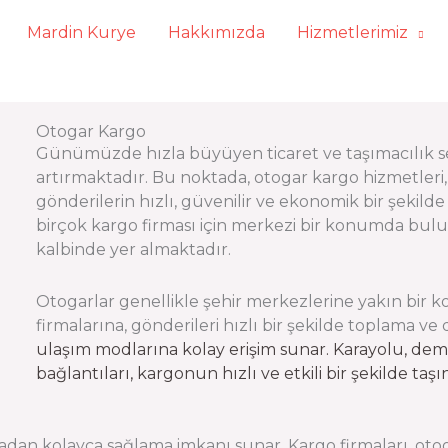
Mardin Kurye
Hakkımızda
Hizmetlerimiz
Otogar Kargo
Günümüzde hızla büyüyen ticaret ve taşımacılık se
artırmaktadır. Bu noktada, otogar kargo hizmetleri, 
gönderilerin hızlı, güvenilir ve ekonomik bir şekild
birçok kargo firması için merkezi bir konumda bulunara
kalbinde yer almaktadır.
Otogarlar genellikle şehir merkezlerine yakın bi
firmalarına, gönderileri hızlı bir şekilde toplama ve
ulaşım modlarına kolay erişim sunar. Karayolu, de
bağlantıları, kargonun hızlı ve etkili bir şekilde t
tadan kolayca sağlama imkanı sunar. Kargo firmaları, ot